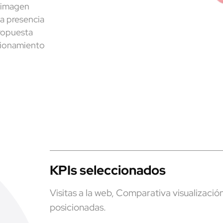
a imagen
la presencia
ropuesta
icionamiento
KPIs seleccionados
Visitas a la web, Comparativa visualizaci
posicionadas.