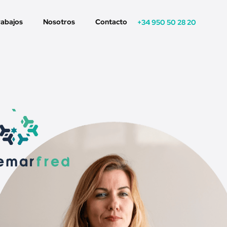
rabajos
Nosotros
Contacto
+34 950 50 28 20